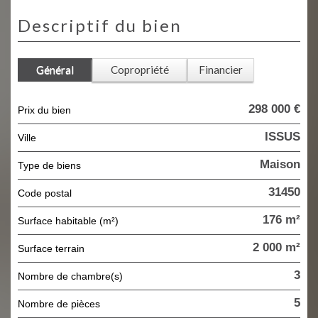
descriptif du bien
Général
Copropriété
Financier
298 000 €
Prix du bien
ISSUS
Ville
Maison
Type de biens
31450
Code postal
176 m²
Surface habitable (m²)
2 000 m²
surface terrain
3
Nombre de chambre(s)
5
Nombre de pièces