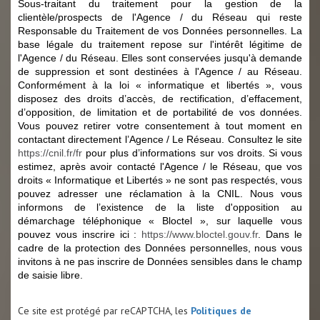
Sous-traitant du traitement pour la gestion de la
clientèle/prospects de l'Agence / du Réseau qui reste
Responsable du Traitement de vos Données personnelles. La
base légale du traitement repose sur l'intérêt légitime de
l'Agence / du Réseau. Elles sont conservées jusqu'à demande
de suppression et sont destinées à l'Agence / au Réseau.
Conformément à la loi « informatique et libertés », vous
disposez des droits d’accès, de rectification, d’effacement,
d’opposition, de limitation et de portabilité de vos données.
Vous pouvez retirer votre consentement à tout moment en
contactant directement l’Agence / Le Réseau. Consultez le site
https://cnil.fr/fr
pour plus d’informations sur vos droits. Si vous
estimez, après avoir contacté l'Agence / le Réseau, que vos
droits « Informatique et Libertés » ne sont pas respectés, vous
pouvez adresser une réclamation à la CNIL. Nous vous
informons de l’existence de la liste d'opposition au
démarchage téléphonique « Bloctel », sur laquelle vous
pouvez vous inscrire ici :
https://www.bloctel.gouv.fr
. Dans le
cadre de la protection des Données personnelles, nous vous
invitons à ne pas inscrire de Données sensibles dans le champ
de saisie libre.
Ce site est protégé par reCAPTCHA, les
Politiques de