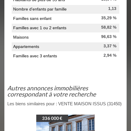
1,13
Nombre d'enfants par famille
35,29 %
Familles sans enfant
58,82 %
Familles avec 1 ou 2 enfants
96,63 %
Maisons
3,37 %
Appartements
2,94 %
Familles avec 3 enfants
autres annonces immobilières
correspondant à votre recherche
Les biens similaires pour :
VENTE MAISON ISSUS (31450)
336 000 €