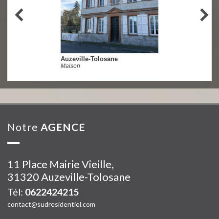
Auzeville-Tolosane
Maison
notre
AGENCE
11 Place Mairie Vieille,
31320 Auzeville-Tolosane
Tél:
0622424215
contact@sudresidentiel.com