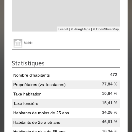
Leaflet
|
©
Maps
|
© OpenStreetMap
Jawg
Mairie
Statistiques
472
Nombre d'habitants
77,84 %
Propriétaires (vs. locataires)
10,64 %
Taxe habitation
15,41 %
Taxe foncière
34,26 %
Habitants de moins de 25 ans
46,81 %
Habitants de 25 à 55 ans
18,94 %
Habitants de plus de 55 ans