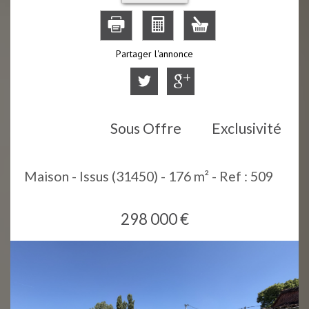
Partager l'annonce
Sous Offre
Exclusivité
Maison - Issus (31450) - 176 m² -
Ref : 509
298 000
€