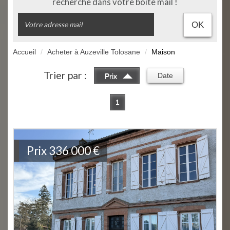
recherche dans votre boîte mail !
OK
Accueil
Acheter à Auzeville Tolosane
Maison
Trier par :
Date
Prix
1
Prix
336 000
€