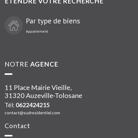
ÉTENDRE VOTRE RECHERCHE
Par type de biens
Appartement
NOTRE
AGENCE
11 Place Mairie Vieille,
31320 Auzeville-Tolosane
Tél:
0622424215
contact@sudresidentiel.com
Contact