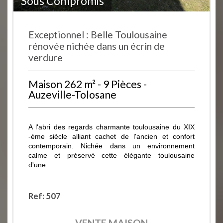
Sous Compromis
Exceptionnel : Belle Toulousaine
rénovée nichée dans un écrin de
verdure
Maison 262 m² - 9 Pièces -
Auzeville-Tolosane
A l'abri des regards charmante toulousaine du XIX
-ème siècle alliant cachet de l'ancien et confort
contemporain. Nichée dans un environnement
calme et préservé cette élégante toulousaine
d'une...
Ref: 507
VENTE
MAISON