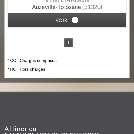
Auzeville-Tolosane
(31320)
VOIR
1
* CC : Charges comprises
* HC : Hors charges
Affiner ou